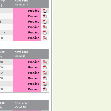
klep
Nová cena
2
včetně DPH
m
]
-
Prodáno
-
Prodáno
5
Prodáno
-
Prodáno
-
Prodáno
.88
Prodáno
klep
Nová cena
2
včetně DPH
m
]
.48
Prodáno
.49
Prodáno
.32
Prodáno
.88
Prodáno
-
Prodáno
.88
Prodáno
klep
Nová cena
2
včetně DPH
m
]